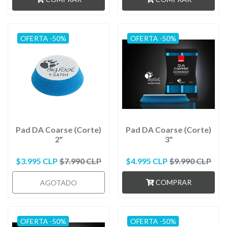
OFERTA -50%
OFERTA -50%
Pad DA Coarse (Corte)
Pad DA Coarse (Corte)
2"
3"
$3.995 CLP
$7.990 CLP
$4.995 CLP
$9.990 CLP
COMPRAR
AGOTADO
OFERTA -50%
OFERTA -50%