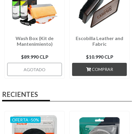
Wash Box (Kit de
Escobilla Leather and
Mantenimiento)
Fabric
$89.990 CLP
$10.990 CLP
COMPRAR
AGOTADO
RECIENTES
OFERTA -50%