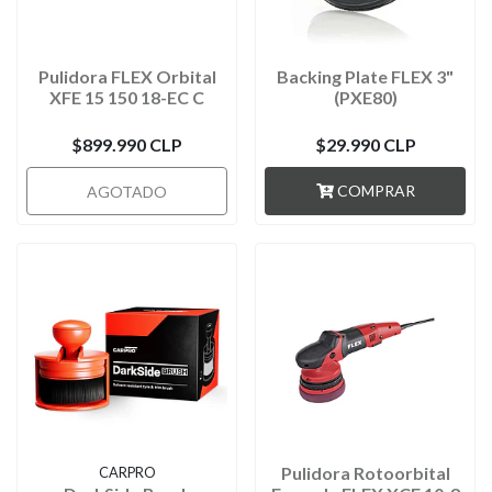
Pulidora FLEX Orbital
Backing Plate FLEX 3"
XFE 15 150 18-EC C
(PXE80)
$899.990 CLP
$29.990 CLP
COMPRAR
AGOTADO
Pulidora Rotoorbital
CARPRO