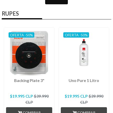
RUPES
OFERTA -50%
OFERTA -50%
Backing Plate 3"
Uno Pure 1 Litro
$19.995 CLP
$39.990
$19.995 CLP
$39.990
CLP
CLP
COMPRAR
COMPRAR