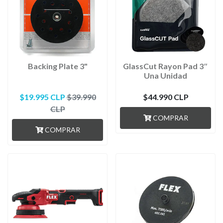
Backing Plate 3"
GlassCut Rayon Pad 3″
Una Unidad
$19.995 CLP
$39.990
$44.990 CLP
CLP
COMPRAR
COMPRAR