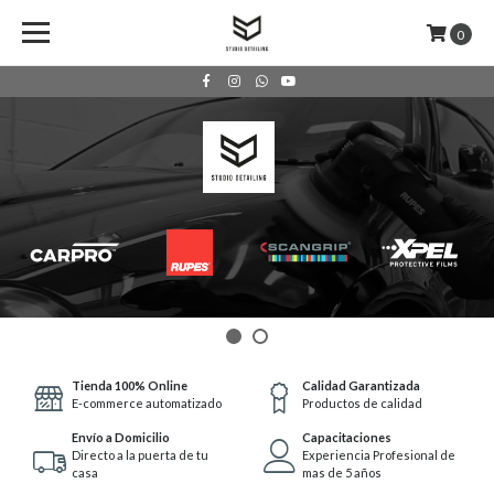
0
Tienda 100% Online
Calidad Garantizada
E-commerce automatizado
Productos de calidad
Envío a Domicilio
Capacitaciones
Directo a la puerta de tu
Experiencia Profesional de
casa
mas de 5 años