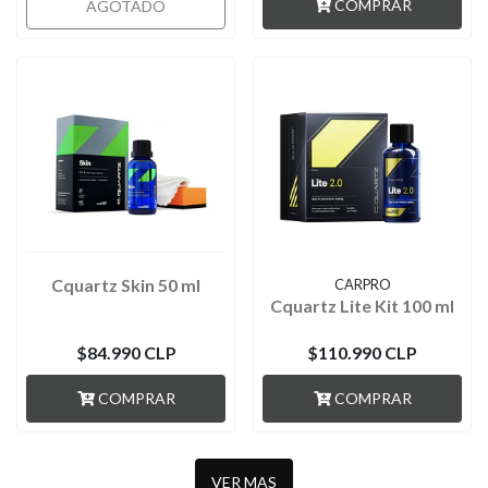
COMPRAR
AGOTADO
Cquartz Skin 50 ml
CARPRO
Cquartz Lite Kit 100 ml
$84.990 CLP
$110.990 CLP
COMPRAR
COMPRAR
VER MAS