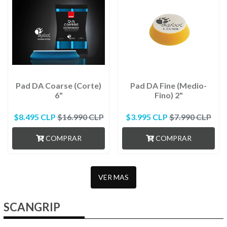
Pad DA Coarse (Corte)
Pad DA Fine (Medio-
6"
Fino) 2"
$8.495 CLP
$16.990 CLP
$3.995 CLP
$7.990 CLP
COMPRAR
COMPRAR
VER MAS
SCANGRIP