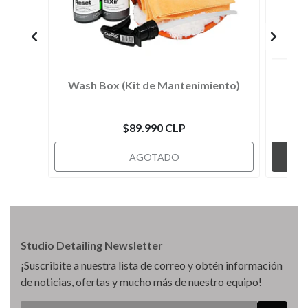
Wash Box (Kit de Mantenimiento)
$89.990 CLP
AGOTADO
Studio Detailing Newsletter
¡Suscribite a nuestra lista de correo y obtén información
de noticias, ofertas y mucho más de nuestro equipo!