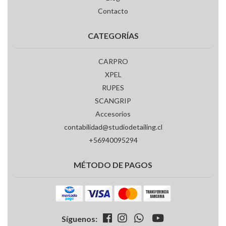
Contacto
CATEGORÍAS
CARPRO
XPEL
RUPES
SCANGRIP
Accesorios
contabilidad@studiodetailing.cl
+56940095294
MÉTODO DE PAGOS
Síguenos: