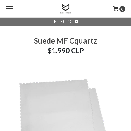
0
Suede MF Cquartz
$1.990 CLP