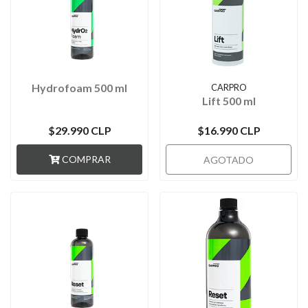
Hydrofoam 500 ml
CARPRO
Lift 500 ml
$29.990 CLP
$16.990 CLP
COMPRAR
AGOTADO