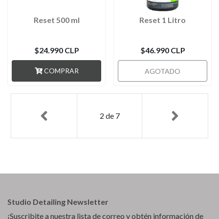
Reset 500 ml
Reset 1 Litro
$24.990 CLP
$46.990 CLP
COMPRAR
AGOTADO
2
de
7
Studio Detailing Newsletter
¡Suscribite a nuestra lista de correo y obtén información de