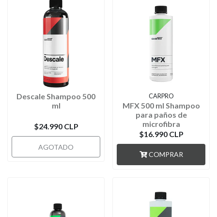
Descale Shampoo 500
CARPRO
ml
MFX 500 ml Shampoo
para paños de
microfibra
$24.990 CLP
$16.990 CLP
AGOTADO
COMPRAR