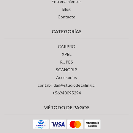
Entrenamientos
Blog
Contacto
CATEGORÍAS
CARPRO
XPEL
RUPES
SCANGRIP
Accesorios
contabilidad@studiodetailing.cl
+56940095294
MÉTODO DE PAGOS