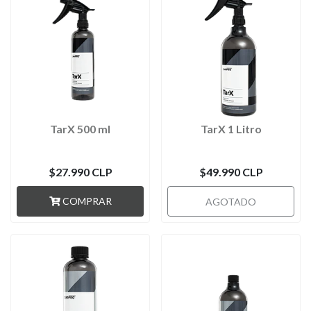
TarX 500 ml
TarX 1 Litro
$27.990 CLP
$49.990 CLP
COMPRAR
AGOTADO