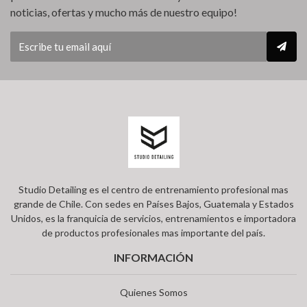
noticias, ofertas y mucho más de nuestro equipo!
Studio Detailing es el centro de entrenamiento profesional mas
grande de Chile. Con sedes en Países Bajos, Guatemala y Estados
Unidos, es la franquicia de servicios, entrenamientos e importadora
de productos profesionales mas importante del país.
INFORMACIÓN
Quienes Somos