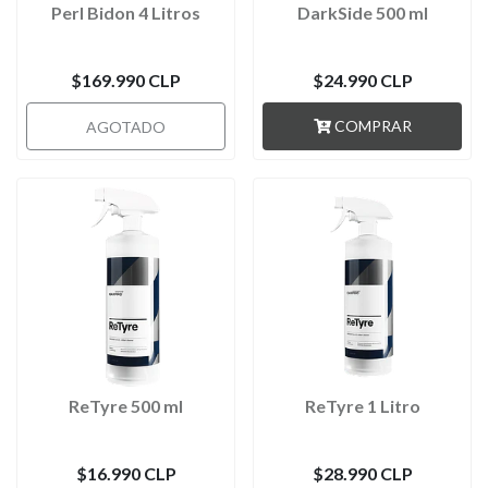
Perl Bidon 4 Litros
DarkSide 500 ml
$169.990 CLP
$24.990 CLP
COMPRAR
AGOTADO
ReTyre 500 ml
ReTyre 1 Litro
$16.990 CLP
$28.990 CLP