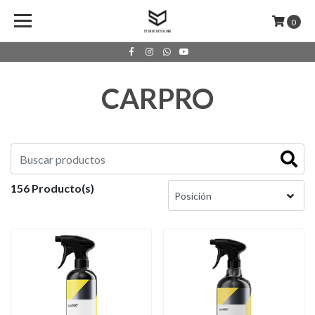
0
CARPRO
156 Producto(s)