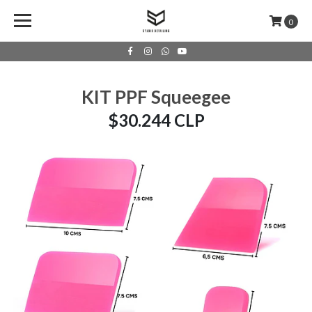
0
KIT PPF Squeegee
$30.244 CLP