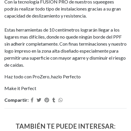
Con la tecnología FUSION PRO de nuestros squeegees
podrás realizar todo tipo de instalaciones gracias a su gran
capacidad de deslizamiento y resistencia.
Estas herramientas de 10 centímetros lograrán llegar a los
lugares mas difíciles, donde no quede ningún borde del PPF
sin adherir completamente. Con finas terminaciones y nuestro
logo impreso en la zona alta diseñado especialmente para
permitir una superficie con mayor agarre y disminuir el riesgo
de caídas.
Haz todo con ProZero, hazlo Perfecto
Make it Perfect
Compartir:
TAMBIÉN TE PUEDE INTERESAR: