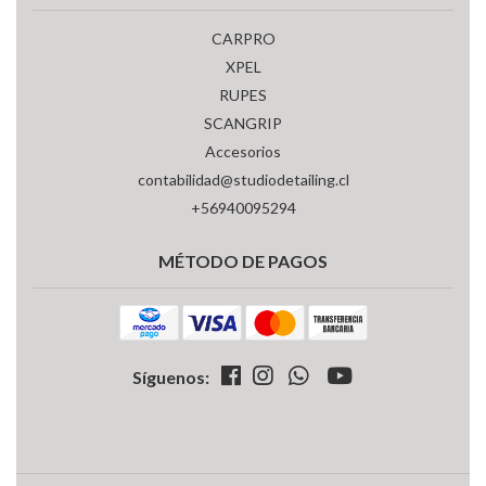
CARPRO
XPEL
RUPES
SCANGRIP
Accesorios
contabilidad@studiodetailing.cl
+56940095294
MÉTODO DE PAGOS
Síguenos: