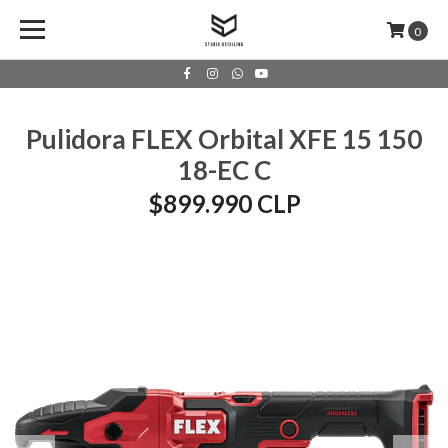
0
Pulidora FLEX Orbital XFE 15 150
18-EC C
$899.990 CLP