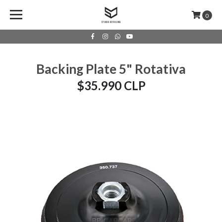
0
Backing Plate 5" Rotativa
$35.990 CLP