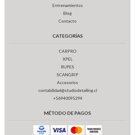
Entrenamientos
Blog
Contacto
CATEGORÍAS
CARPRO
XPEL
RUPES
SCANGRIP
Accesorios
contabilidad@studiodetailing.cl
+56940095294
MÉTODO DE PAGOS