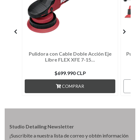
Pulidora con Cable Doble Acción Eje
Pulid
Libre FLEX XFE 7-15...
$699.990 CLP
COMPRAR
Studio Detailing Newsletter
¡Suscribite a nuestra lista de correo y obtén información