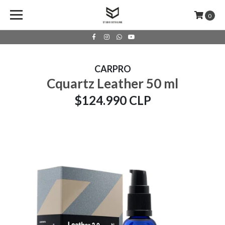
0
CARPRO
Cquartz Leather 50 ml
$124.990 CLP