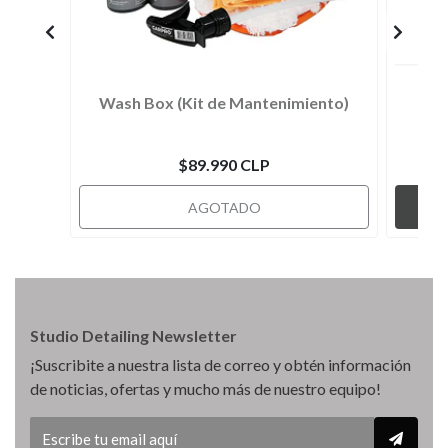
Wash Box (Kit de Mantenimiento)
$89.990 CLP
AGOTADO
Studio Detailing Newsletter
¡Suscribite a nuestra lista de correo y obtén información
de noticias, ofertas y mucho más de nuestro equipo!