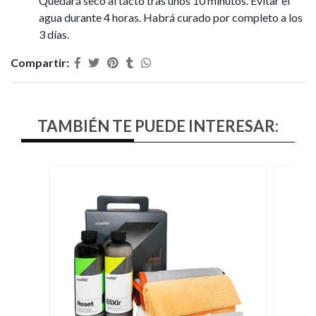
Quedará seco al tacto tras unos 10 minutos. Evitar el
agua durante 4 horas. Habrá curado por completo a los
3 días.
Compartir:
TAMBIÉN TE PUEDE INTERESAR: