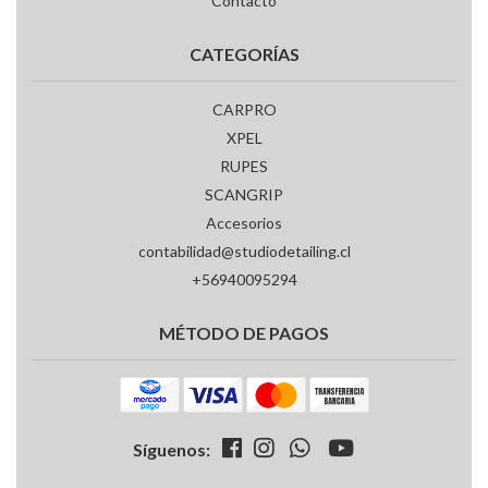
Contacto
CATEGORÍAS
CARPRO
XPEL
RUPES
SCANGRIP
Accesorios
contabilidad@studiodetailing.cl
+56940095294
MÉTODO DE PAGOS
Síguenos: