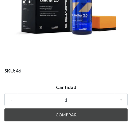
SKU:
46
Cantidad
-
+