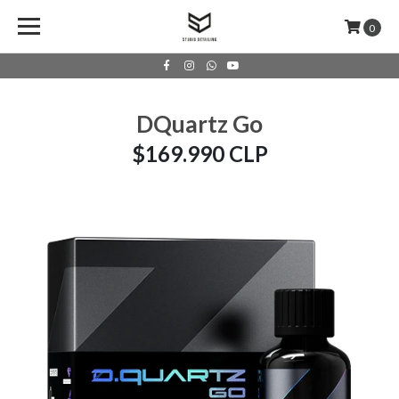
0
DQuartz Go
$169.990 CLP