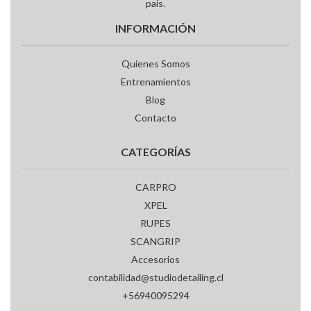
país.
INFORMACIÓN
Quienes Somos
Entrenamientos
Blog
Contacto
CATEGORÍAS
CARPRO
XPEL
RUPES
SCANGRIP
Accesorios
contabilidad@studiodetailing.cl
+56940095294