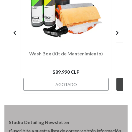
Wash Box (Kit de Mantenimiento)
$89.990 CLP
AGOTADO
Studio Detailing Newsletter
¡Suscribite a nuestra lista de correo y obtén información