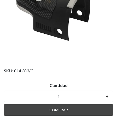
SKU:
814.383/C
Cantidad
-
+