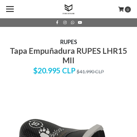
0
RUPES
Tapa Empuñadura RUPES LHR15
MII
$20.995 CLP
$41.990 CLP