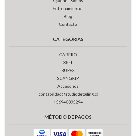
Quienes Somos
Entrenamientos
Blog
Contacto
CATEGORÍAS
CARPRO
XPEL
RUPES
SCANGRIP
Accesorios
contabilidad@studiodetailing.cl
+56940095294
MÉTODO DE PAGOS