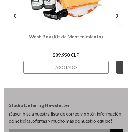
Wash Box (Kit de Mantenimiento)
$89.990 CLP
AGOTADO
Studio Detailing Newsletter
¡Suscribite a nuestra lista de correo y obtén información
de noticias, ofertas y mucho más de nuestro equipo!