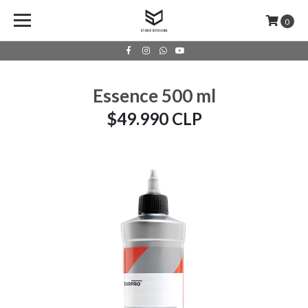
0
Essence 500 ml
$49.990 CLP