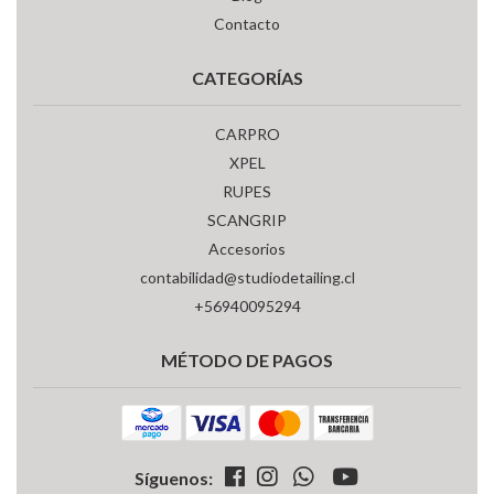
Contacto
CATEGORÍAS
CARPRO
XPEL
RUPES
SCANGRIP
Accesorios
contabilidad@studiodetailing.cl
+56940095294
MÉTODO DE PAGOS
Síguenos: