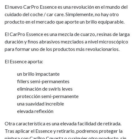
El nuevo CarPro Essence es una revolución en el mundo del
cuidado del coche / car care. Simplemente, no hay otro
producto en el mercado que aporte un brillo equiparable.
El CarPro Essence es una mezcla de cuarzo, resinas de larga
duración y finos abrasivos mezclados a nivel microscópico
para formar uno de los productos más revolucionarios.
El Essence aporta:
un brillo impactante
fillers semi-permanentes
eliminación de swirls leves
protección semi-permanente
una suavidad increíble
elevada reflexión
Otra característica es una elevada facilidad de retirada.
Tras aplicar el Essence y retirarlo, podremos proteger la
pintura con CarPro Cquartz o cualquier otro producto, sin