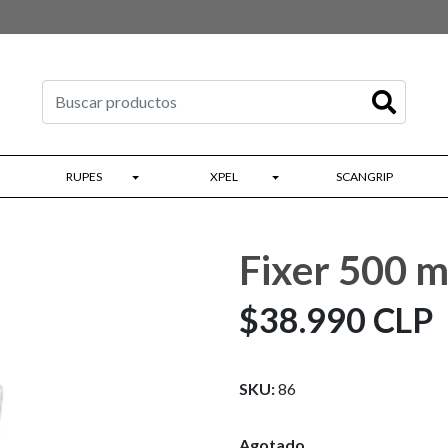
RUPES
XPEL
SCANGRIP
Fixer 500 m
$38.990 CLP
SKU:
86
Agotado