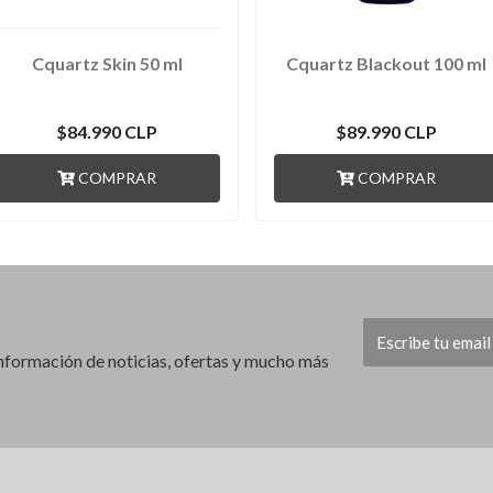
Cquartz Skin 50 ml
Cquartz Blackout 100 ml
$84.990 CLP
$89.990 CLP
COMPRAR
COMPRAR
 información de noticias, ofertas y mucho más