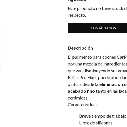
Este producto no tiene stock d
respecto.
CONTÁCTANOS
Descripción
El pulimento para coches CarP
por una mezcla de ingrediente
que van disminuyendo su tamañ
El CarPro Fixer puede abordar 
pintura desde la
eliminación d
acabado fino
tanto en las lac
cerámicas.
Características:
Breve tiempo de trabajo
Libre de siliconas