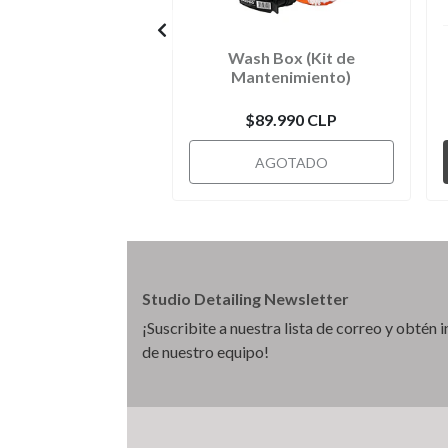
Wash Box (Kit de
Mantenimiento)
$89.990 CLP
AGOTADO
Studio Detailing Newsletter
¡Suscribite a nuestra lista de correo y obtén
de nuestro equipo!