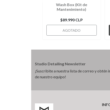
Wash Box (Kit de
Mantenimiento)
$89.990 CLP
AGOTADO
Studio Detailing Newsletter
¡Suscribite a nuestra lista de correo y obtén
de nuestro equipo!
INF