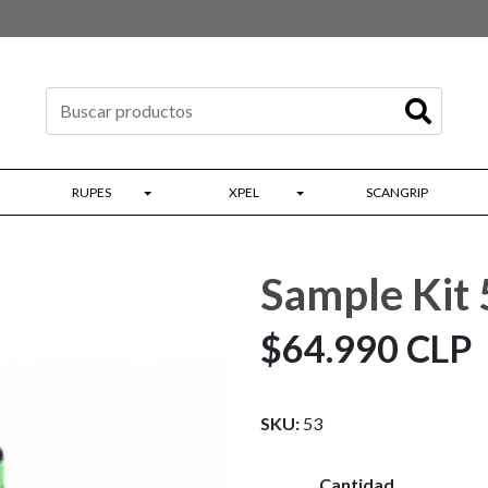
RUPES
XPEL
SCANGRIP
Sample Kit 
$64.990 CLP
SKU:
53
Cantidad