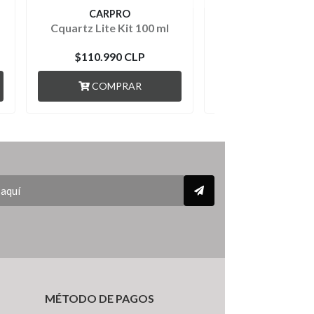
CARPRO
CARPRO
Cquartz Lite Kit 100 ml
Cquartz Gliss 
$110.990 CLP
$79.990 C
COMPRAR
AGOTADO
MÉTODO DE PAGOS