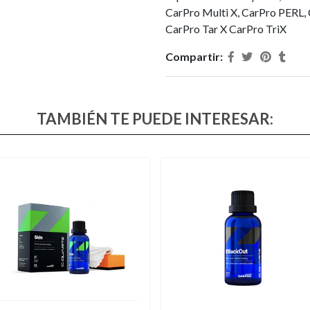
CarPro Multi X, CarPro PERL, 
CarPro Tar X CarPro TriX
Compartir:
TAMBIÉN TE PUEDE INTERESAR: