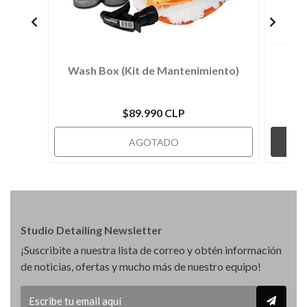
Wash Box (Kit de Mantenimiento)
$89.990 CLP
AGOTADO
Studio Detailing Newsletter
¡Suscribite a nuestra lista de correo y obtén información
de noticias, ofertas y mucho más de nuestro equipo!