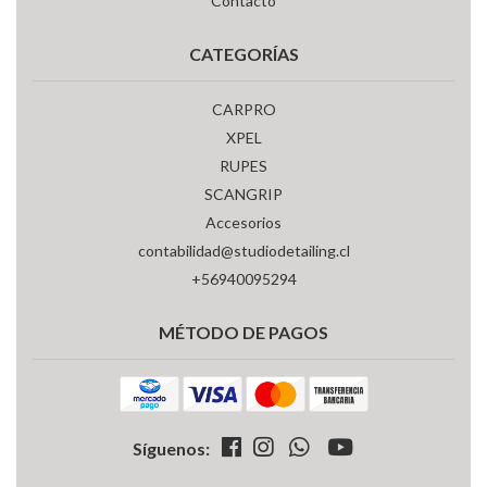
Contacto
CATEGORÍAS
CARPRO
XPEL
RUPES
SCANGRIP
Accesorios
contabilidad@studiodetailing.cl
+56940095294
MÉTODO DE PAGOS
Síguenos: