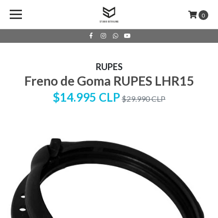
0
RUPES
Freno de Goma RUPES LHR15
$14.995 CLP
$29.990 CLP