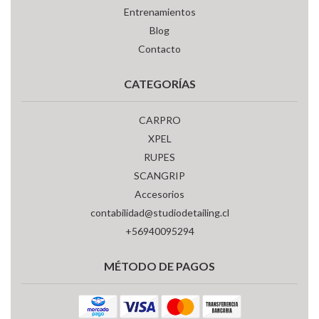
Entrenamientos
Blog
Contacto
CATEGORÍAS
CARPRO
XPEL
RUPES
SCANGRIP
Accesorios
contabilidad@studiodetailing.cl
+56940095294
MÉTODO DE PAGOS