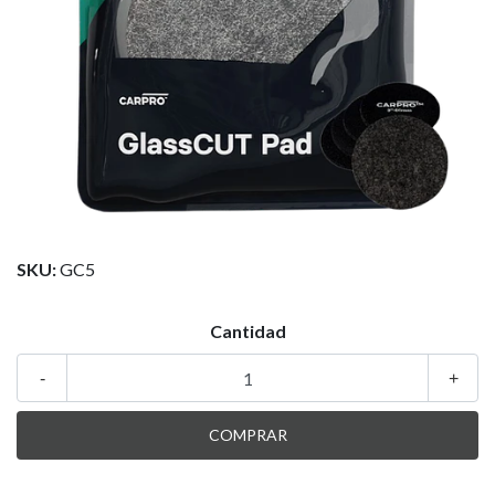
SKU:
GC5
Cantidad
-
+