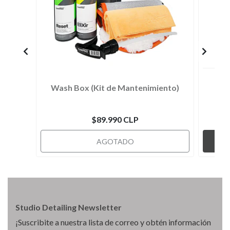
Wash Box (Kit de Mantenimiento)
$89.990 CLP
AGOTADO
Studio Detailing Newsletter
¡Suscribite a nuestra lista de correo y obtén información