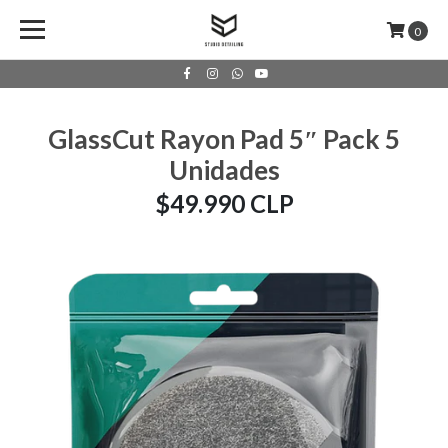
0
GlassCut Rayon Pad 5″ Pack 5
Unidades
$49.990 CLP