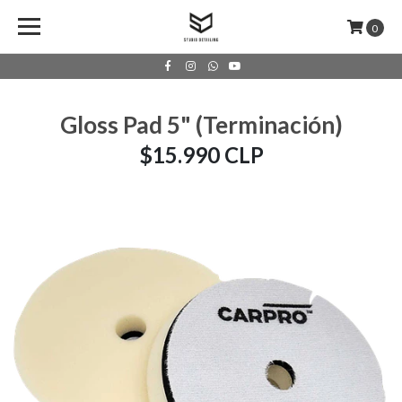
0
Gloss Pad 5" (Terminación)
$15.990 CLP