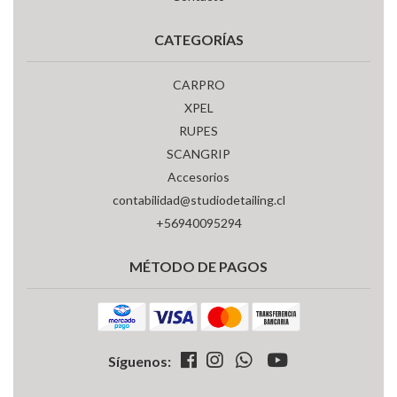
CATEGORÍAS
CARPRO
XPEL
RUPES
SCANGRIP
Accesorios
contabilidad@studiodetailing.cl
+56940095294
MÉTODO DE PAGOS
Síguenos: