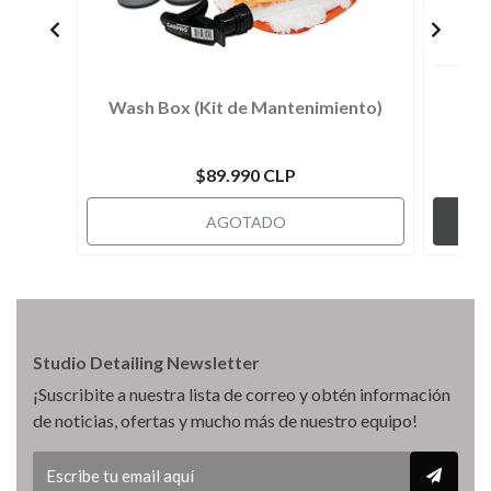
Wash Box (Kit de Mantenimiento)
$89.990 CLP
AGOTADO
Studio Detailing Newsletter
¡Suscribite a nuestra lista de correo y obtén información
de noticias, ofertas y mucho más de nuestro equipo!