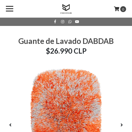
0
Guante de Lavado DABDAB
$26.990 CLP