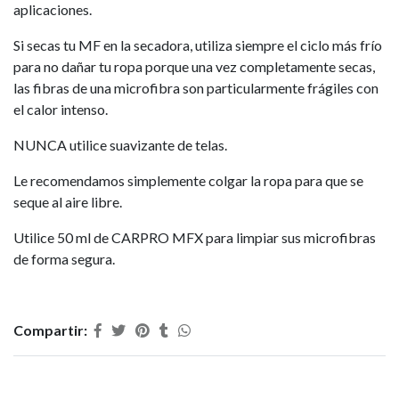
aplicaciones.
Si secas tu MF en la secadora, utiliza siempre el ciclo más frío
para no dañar tu ropa porque una vez completamente secas,
las fibras de una microfibra son particularmente frágiles con
el calor intenso.
NUNCA utilice suavizante de telas.
Le recomendamos simplemente colgar la ropa para que se
seque al aire libre.
Utilice 50 ml de CARPRO MFX para limpiar sus microfibras
de forma segura.
Compartir: