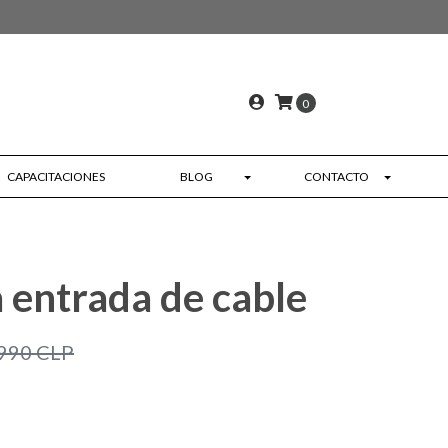
0
CAPACITACIONES
BLOG
CONTACTO
 entrada de cable
990 CLP