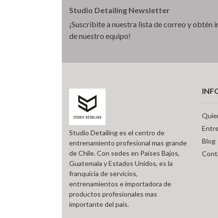
Studio Detailing Newsletter
¡Suscribite a nuestra lista de correo y obtén
de nuestro equipo!
INF
Quie
Entr
Studio Detailing es el centro de
Blog
entrenamiento profesional mas grande
de Chile. Con sedes en Países Bajos,
Cont
Guatemala y Estados Unidos, es la
franquicia de servicios,
entrenamientos e importadora de
productos profesionales mas
importante del país.