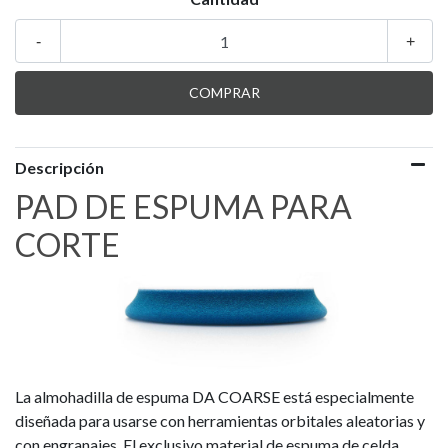
-
+
Descripción
PAD DE ESPUMA PARA
CORTE
La almohadilla de espuma DA COARSE está especialmente
diseñada para usarse con herramientas orbitales aleatorias y
con engranajes. El exclusivo material de espuma de celda