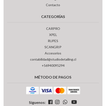
Contacto
CATEGORÍAS
CARPRO
XPEL
RUPES
SCANGRIP
Accesorios
contabilidad@studiodetailing.cl
+56940095294
MÉTODO DE PAGOS
Síguenos: