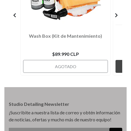
Wash Box (Kit de Mantenimiento)
$89.990 CLP
AGOTADO
Studio Detailing Newsletter
¡Suscribite a nuestra lista de correo y obtén información
de noticias, ofertas y mucho más de nuestro equipo!