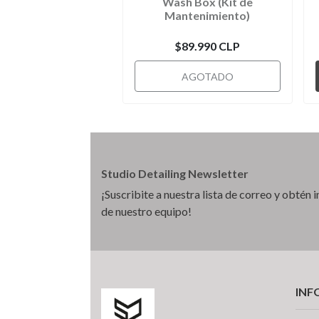
Wash Box (Kit de
Mantenimiento)
$89.990 CLP
AGOTADO
Studio Detailing Newsletter
¡Suscribite a nuestra lista de correo y obtén
de nuestro equipo!
INF