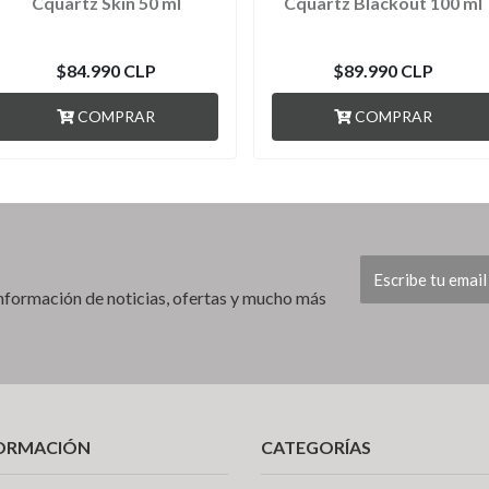
Cquartz Skin 50 ml
Cquartz Blackout 100 ml
$84.990 CLP
$89.990 CLP
COMPRAR
COMPRAR
 información de noticias, ofertas y mucho más
ORMACIÓN
CATEGORÍAS