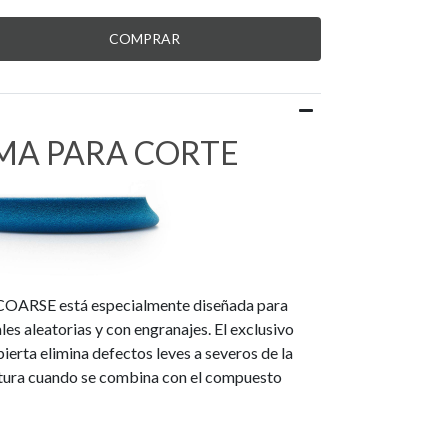
MA PARA CORTE
COARSE está especialmente diseñada para
es aleatorias y con engranajes. El exclusivo
ierta elimina defectos leves a severos de la
ntura cuando se combina con el compuesto