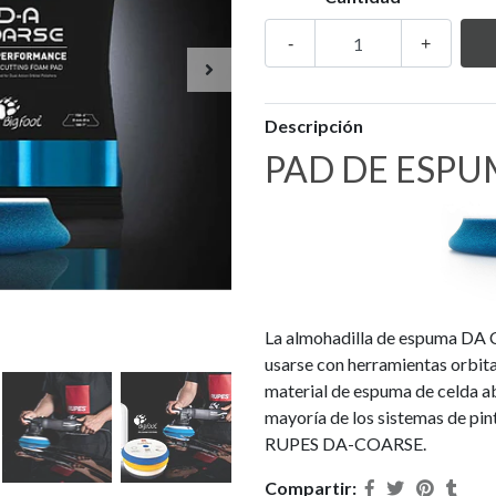
-
+
Descripción
PAD DE ESPU
La almohadilla de espuma DA 
usarse con herramientas orbital
material de espuma de celda ab
mayoría de los sistemas de pi
RUPES DA-COARSE.
Compartir: