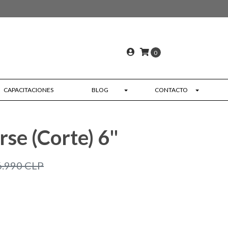
0
CAPACITACIONES
BLOG
CONTACTO
se (Corte) 6"
6.990 CLP