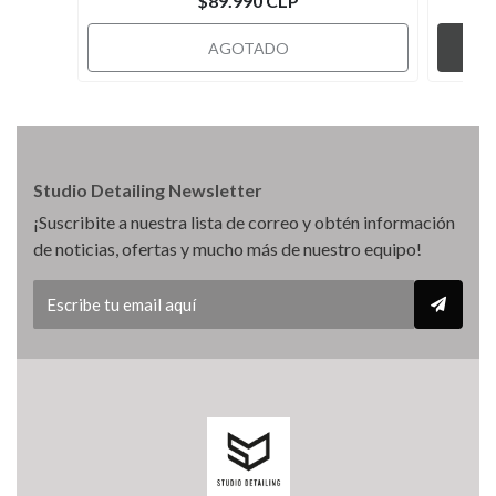
$89.990 CLP
AGOTADO
Studio Detailing Newsletter
¡Suscribite a nuestra lista de correo y obtén información
de noticias, ofertas y mucho más de nuestro equipo!