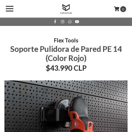
0
Flex Tools
Soporte Pulidora de Pared PE 14
(Color Rojo)
$43.990 CLP