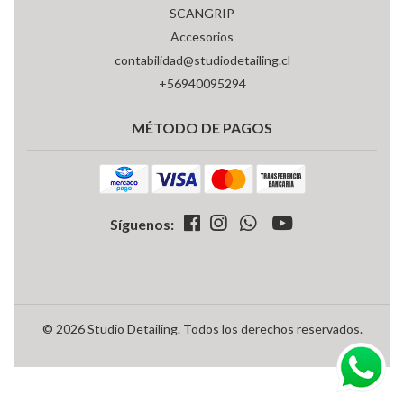
SCANGRIP
Accesorios
contabilidad@studiodetailing.cl
+56940095294
MÉTODO DE PAGOS
Síguenos:
© 2026 Studio Detailing. Todos los derechos reservados.