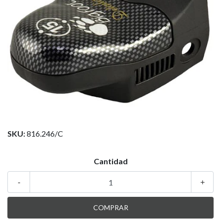
SKU:
816.246/C
Cantidad
-
+