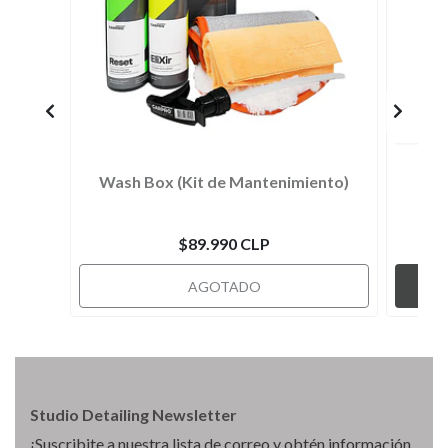
Wash Box (Kit de Mantenimiento)
$89.990 CLP
AGOTADO
Studio Detailing Newsletter
¡Suscribite a nuestra lista de correo y obtén información