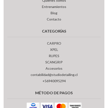
Quienes Somos
Entrenamientos
Blog
Contacto
CATEGORÍAS
CARPRO
XPEL
RUPES
SCANGRIP
Accesorios
contabilidad@studiodetailing.cl
+56940095294
MÉTODO DE PAGOS