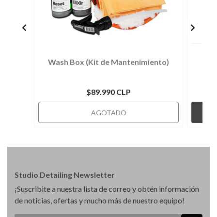
Wash Box (Kit de Mantenimiento)
$89.990 CLP
AGOTADO
Studio Detailing Newsletter
¡Suscribite a nuestra lista de correo y obtén información
de noticias, ofertas y mucho más de nuestro equipo!