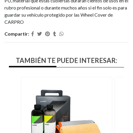
PU, material que estas cubiertas durarán cientos de usos en el
rubro profesional o durante muchos años si el fin solo es para
guardar su vehículo protegido por las Wheel Cover de
CARPRO
Compartir:
TAMBIÉN TE PUEDE INTERESAR: