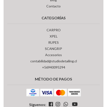
Contacto
CATEGORÍAS
CARPRO
XPEL
RUPES
SCANGRIP
Accesorios
contabilidad@studiodetailing.cl
+56940095294
MÉTODO DE PAGOS
Síguenos: