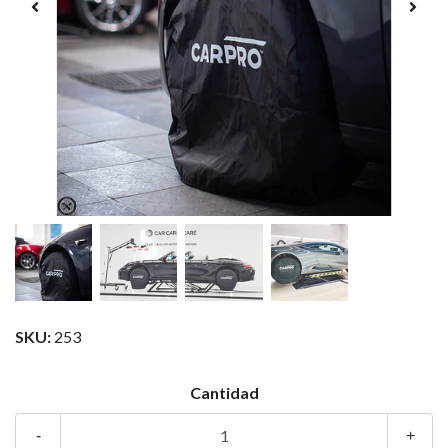
SKU:
253
Cantidad
-
+